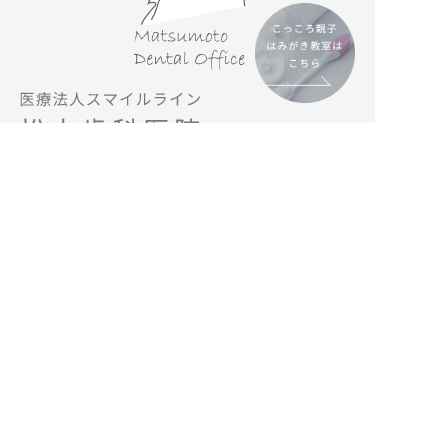
予約専用
フリーダイヤル
診療時間：
月～土 / 9:00～13:00、14:00～18:00
休診日：
日曜・祝日
※各種カード・デンタルローン取り扱い
※日、祝日は休診です。
〒690-0823 島根県松江市西川津町4282-1
TEL・FAX：0852-20-6810
プライバシーポリシー
サイトマップ