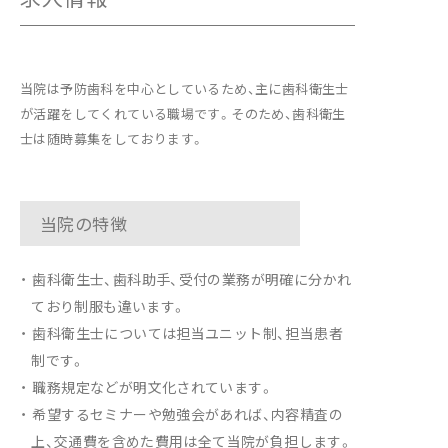
当院は予防歯科を中心としているため、主に歯科衛生士
が活躍をしてくれている職場です。
そのため、歯科衛生
士は随時募集をしております。
当院の特徴
歯科衛生士、歯科助手、受付の業務が明確に分かれ
ており制服も違います。
歯科衛生士については担当ユニット制、担当患者
制です。
職務規定などが明文化されています。
希望するセミナーや勉強会があれば、内容精査の
上、交通費を含めた費用は全て当院が負担します。