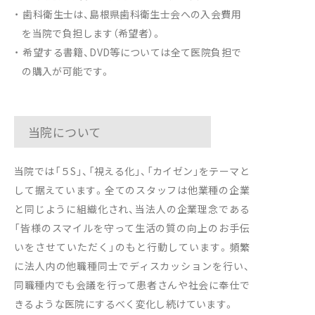
歯科衛生士は、島根県歯科衛生士会への入会費用
を当院で負担します（希望者）。
希望する書籍、DVD等については全て医院負担で
の購入が可能です。
当院について
当院では「５S」、「視える化」、「カイゼン」をテーマと
して据えています。全てのスタッフは他業種の企業
と同じように組織化され、当法人の企業理念である
「皆様のスマイルを守って生活の質の向上のお手伝
いをさせていただく」のもと行動しています。頻繁
に法人内の他職種同士でディスカッションを行い、
同職種内でも会議を行って患者さんや社会に奉仕で
きるような医院にするべく変化し続けています。