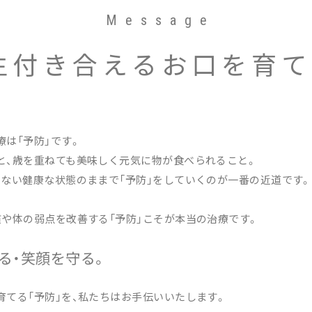
Message
生付き合えるお口を育て
は「予防」です。
と、歳を重ねても美味しく元気に物が食べられること。
いない健康な状態のままで「予防」をしていくのが一番の近道です。
。
慣や体の弱点を改善する「予防」こそが本当の治療です。
る・笑顔を守る。
育てる「予防」を、私たちはお手伝いいたします。