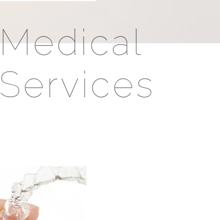
Medical
Services