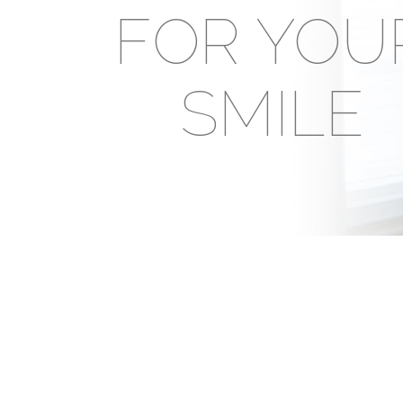
FOR YOU
SMILE