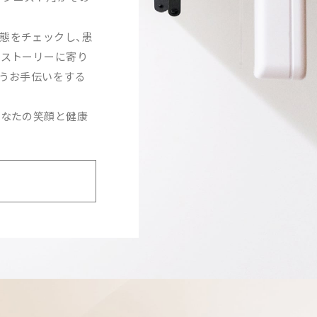
態をチェックし、患
、ストーリーに寄り
ようお手伝いをする
あなたの笑顔と健康