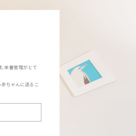
慣、栄養管理がとて
ら赤ちゃんに送るこ