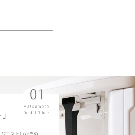
」
ジニスト）」がその